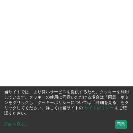
当サイトでは、より良いサービスを提供するため、クッキーを利用
しています。クッキーの使用に同意いただける場合は「同意」ボタ
ンをクリックし、クッキーポリシーについては「詳細を見る」をク
リックしてください。詳しくは当サイトの
サイトポリシー
をご確
認ください。
詳細を見る
...
同意