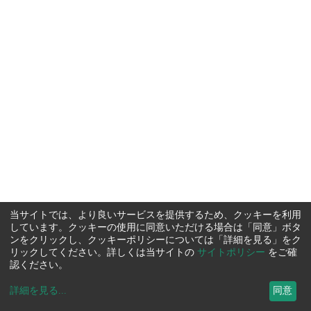
当サイトでは、より良いサービスを提供するため、クッキーを利用
しています。クッキーの使用に同意いただける場合は「同意」ボタ
ンをクリックし、クッキーポリシーについては「詳細を見る」をク
リックしてください。詳しくは当サイトの
サイトポリシー
をご確
認ください。
詳細を見る
...
同意