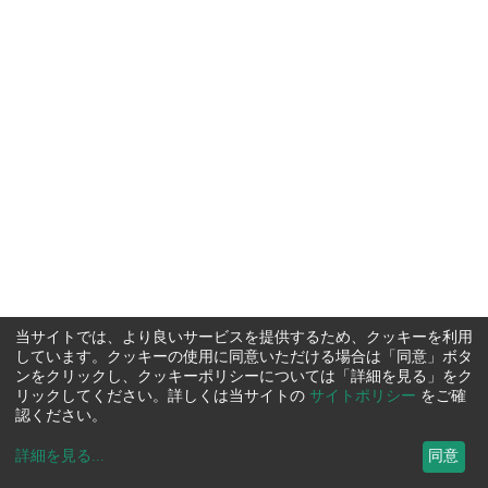
当サイトでは、より良いサービスを提供するため、クッキーを利用
しています。クッキーの使用に同意いただける場合は「同意」ボタ
ンをクリックし、クッキーポリシーについては「詳細を見る」をク
リックしてください。詳しくは当サイトの
サイトポリシー
をご確
認ください。
詳細を見る
...
同意