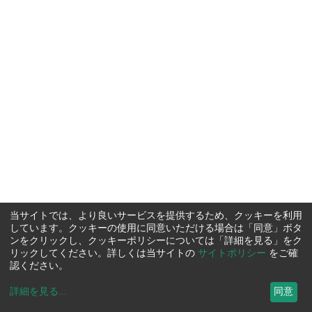
当サイトでは、より良いサービスを提供するため、クッキーを利用
しています。クッキーの使用に同意いただける場合は「同意」ボタ
ンをクリックし、クッキーポリシーについては「詳細を見る」をク
リックしてください。詳しくは当サイトの
サイトポリシー
をご確
認ください。
詳細を見る
...
同意