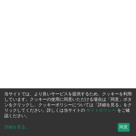
当サイトでは、より良いサービスを提供するため、クッキーを利用
しています。クッキーの使用に同意いただける場合は「同意」ボタ
ンをクリックし、クッキーポリシーについては「詳細を見る」をク
リックしてください。詳しくは当サイトの
サイトポリシー
をご確
認ください。
詳細を見る
...
同意