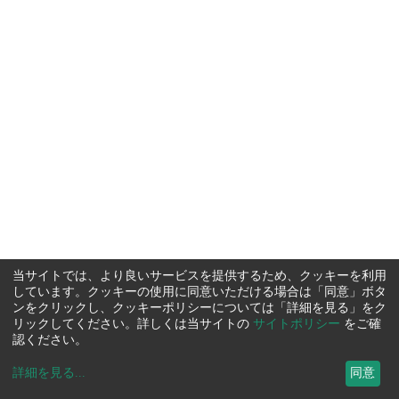
当サイトでは、より良いサービスを提供するため、クッキーを利用
しています。クッキーの使用に同意いただける場合は「同意」ボタ
ンをクリックし、クッキーポリシーについては「詳細を見る」をク
リックしてください。詳しくは当サイトの
サイトポリシー
をご確
認ください。
詳細を見る
...
同意