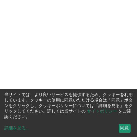
当サイトでは、より良いサービスを提供するため、クッキーを利用
しています。クッキーの使用に同意いただける場合は「同意」ボタ
ンをクリックし、クッキーポリシーについては「詳細を見る」をク
リックしてください。詳しくは当サイトの
サイトポリシー
をご確
認ください。
詳細を見る
...
同意