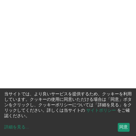
当サイトでは、より良いサービスを提供するため、クッキーを利用
しています。クッキーの使用に同意いただける場合は「同意」ボタ
ンをクリックし、クッキーポリシーについては「詳細を見る」をク
リックしてください。詳しくは当サイトの
サイトポリシー
をご確
認ください。
詳細を見る
...
同意