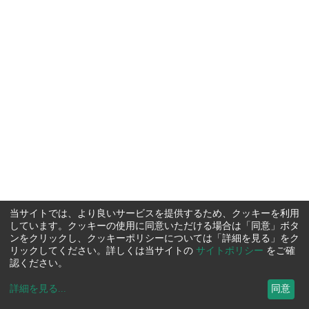
当サイトでは、より良いサービスを提供するため、クッキーを利用
しています。クッキーの使用に同意いただける場合は「同意」ボタ
ンをクリックし、クッキーポリシーについては「詳細を見る」をク
リックしてください。詳しくは当サイトの
サイトポリシー
をご確
認ください。
詳細を見る
...
同意