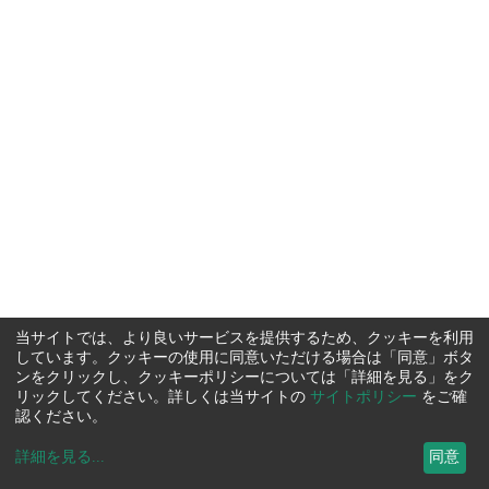
当サイトでは、より良いサービスを提供するため、クッキーを利用
しています。クッキーの使用に同意いただける場合は「同意」ボタ
ンをクリックし、クッキーポリシーについては「詳細を見る」をク
リックしてください。詳しくは当サイトの
サイトポリシー
をご確
認ください。
詳細を見る
...
同意