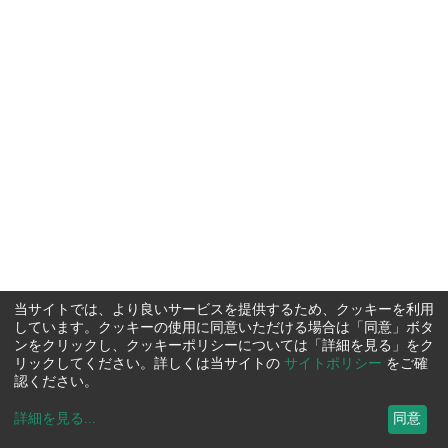
当サイトでは、より良いサービスを提供するため、クッキーを利用
しています。クッキーの使用に同意いただける場合は「同意」ボタ
ンをクリックし、クッキーポリシーについては「詳細を見る」をク
リックしてください。詳しくは当サイトの
サイトポリシー
をご確
認ください。
詳細を見る
...
同意