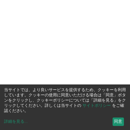
当サイトでは、より良いサービスを提供するため、クッキーを利用
しています。クッキーの使用に同意いただける場合は「同意」ボタ
ンをクリックし、クッキーポリシーについては「詳細を見る」をク
リックしてください。詳しくは当サイトの
サイトポリシー
をご確
認ください。
詳細を見る
...
同意