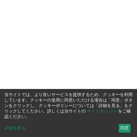
当サイトでは、より良いサービスを提供するため、クッキーを利用
しています。クッキーの使用に同意いただける場合は「同意」ボタ
ンをクリックし、クッキーポリシーについては「詳細を見る」をク
リックしてください。詳しくは当サイトの
サイトポリシー
をご確
認ください。
詳細を見る
...
同意