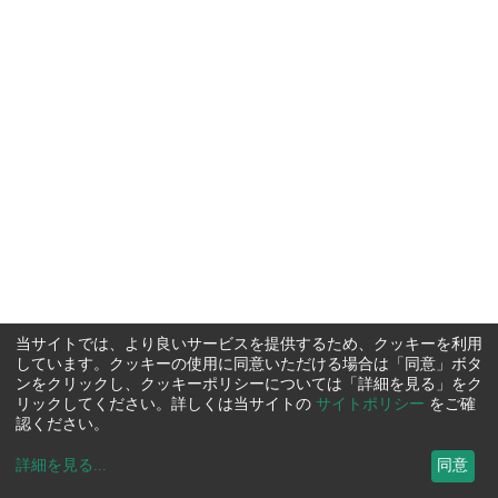
当サイトでは、より良いサービスを提供するため、クッキーを利用
しています。クッキーの使用に同意いただける場合は「同意」ボタ
ンをクリックし、クッキーポリシーについては「詳細を見る」をク
リックしてください。詳しくは当サイトの
サイトポリシー
をご確
認ください。
詳細を見る
...
同意