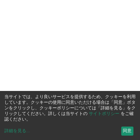
当サイトでは、より良いサービスを提供するため、クッキーを利用
しています。クッキーの使用に同意いただける場合は「同意」ボタ
ンをクリックし、クッキーポリシーについては「詳細を見る」をク
リックしてください。詳しくは当サイトの
サイトポリシー
をご確
認ください。
詳細を見る
...
同意