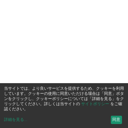
当サイトでは、より良いサービスを提供するため、クッキーを利用
しています。クッキーの使用に同意いただける場合は「同意」ボタ
ンをクリックし、クッキーポリシーについては「詳細を見る」をク
リックしてください。詳しくは当サイトの
サイトポリシー
をご確
認ください。
詳細を見る
...
同意