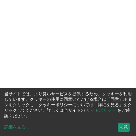
当サイトでは、より良いサービスを提供するため、クッキーを利用
しています。クッキーの使用に同意いただける場合は「同意」ボタ
ンをクリックし、クッキーポリシーについては「詳細を見る」をク
リックしてください。詳しくは当サイトの
サイトポリシー
をご確
認ください。
詳細を見る
...
同意