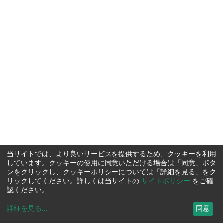
当サイトでは、より良いサービスを提供するため、クッキーを利用
しています。クッキーの使用に同意いただける場合は「同意」ボタ
ンをクリックし、クッキーポリシーについては「詳細を見る」をク
リックしてください。詳しくは当サイトの
サイトポリシー
をご確
認ください。
詳細を見る
...
同意