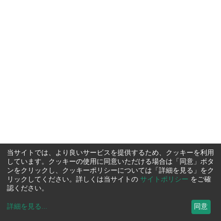
当サイトでは、より良いサービスを提供するため、クッキーを利用
しています。クッキーの使用に同意いただける場合は「同意」ボタ
ンをクリックし、クッキーポリシーについては「詳細を見る」をク
リックしてください。詳しくは当サイトの
サイトポリシー
をご確
認ください。
詳細を見る
...
同意