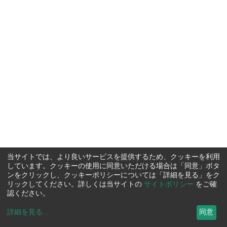
当サイトでは、より良いサービスを提供するため、クッキーを利用
しています。クッキーの使用に同意いただける場合は「同意」ボタ
ンをクリックし、クッキーポリシーについては「詳細を見る」をク
リックしてください。詳しくは当サイトの
サイトポリシー
をご確
認ください。
詳細を見る
...
同意