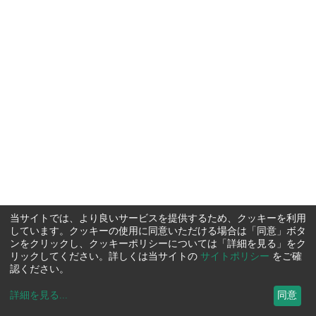
当サイトでは、より良いサービスを提供するため、クッキーを利用
しています。クッキーの使用に同意いただける場合は「同意」ボタ
ンをクリックし、クッキーポリシーについては「詳細を見る」をク
リックしてください。詳しくは当サイトの
サイトポリシー
をご確
認ください。
詳細を見る
...
同意