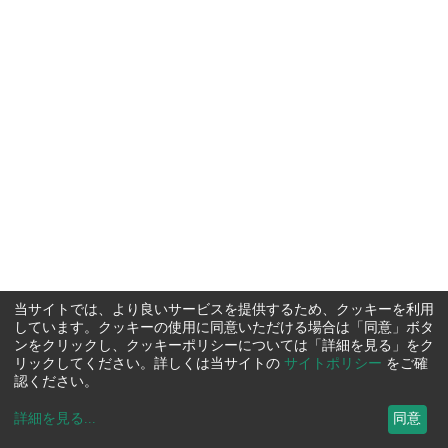
当サイトでは、より良いサービスを提供するため、クッキーを利用
しています。クッキーの使用に同意いただける場合は「同意」ボタ
ンをクリックし、クッキーポリシーについては「詳細を見る」をク
リックしてください。詳しくは当サイトの
サイトポリシー
をご確
認ください。
詳細を見る
...
同意