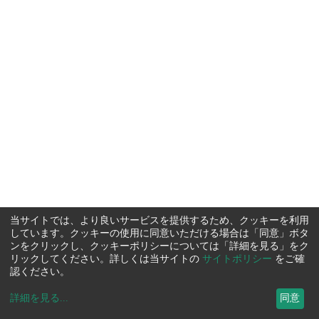
当サイトでは、より良いサービスを提供するため、クッキーを利用
しています。クッキーの使用に同意いただける場合は「同意」ボタ
ンをクリックし、クッキーポリシーについては「詳細を見る」をク
リックしてください。詳しくは当サイトの
サイトポリシー
をご確
認ください。
詳細を見る
...
同意