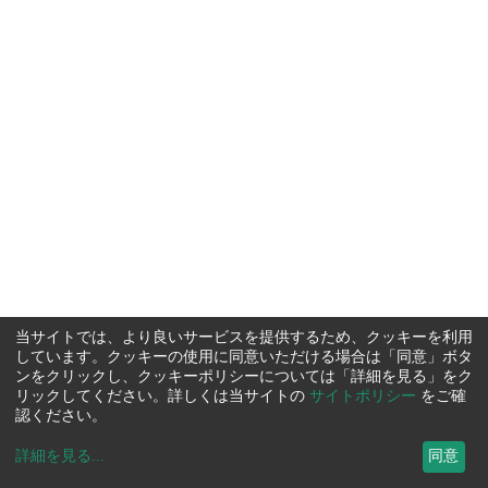
当サイトでは、より良いサービスを提供するため、クッキーを利用
しています。クッキーの使用に同意いただける場合は「同意」ボタ
ンをクリックし、クッキーポリシーについては「詳細を見る」をク
リックしてください。詳しくは当サイトの
サイトポリシー
をご確
認ください。
詳細を見る
...
同意