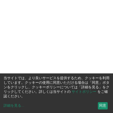
当サイトでは、より良いサービスを提供するため、クッキーを利用
しています。クッキーの使用に同意いただける場合は「同意」ボタ
ンをクリックし、クッキーポリシーについては「詳細を見る」をク
リックしてください。詳しくは当サイトの
サイトポリシー
をご確
認ください。
詳細を見る
...
同意