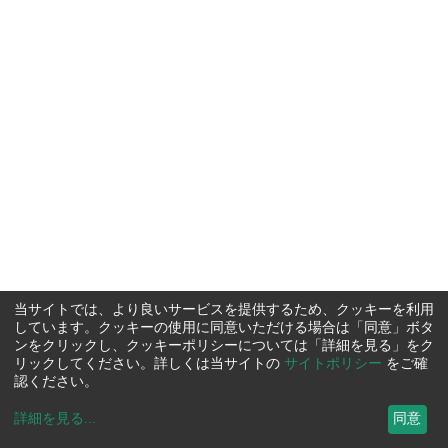
当サイトでは、より良いサービスを提供するため、クッキーを利用
しています。クッキーの使用に同意いただける場合は「同意」ボタ
ンをクリックし、クッキーポリシーについては「詳細を見る」をク
リックしてください。詳しくは当サイトの
サイトポリシー
をご確
認ください。
詳細を見る
...
同意