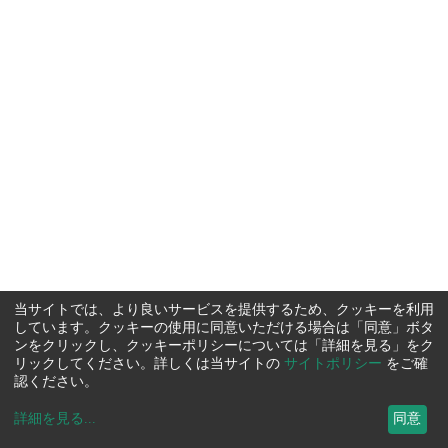
当サイトでは、より良いサービスを提供するため、クッキーを利用
しています。クッキーの使用に同意いただける場合は「同意」ボタ
ンをクリックし、クッキーポリシーについては「詳細を見る」をク
リックしてください。詳しくは当サイトの
サイトポリシー
をご確
認ください。
詳細を見る
...
同意