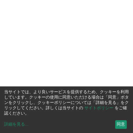
当サイトでは、より良いサービスを提供するため、クッキーを利用
しています。クッキーの使用に同意いただける場合は「同意」ボタ
ンをクリックし、クッキーポリシーについては「詳細を見る」をク
リックしてください。詳しくは当サイトの
サイトポリシー
をご確
認ください。
詳細を見る
...
同意