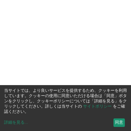
当サイトでは、より良いサービスを提供するため、クッキーを利用
しています。クッキーの使用に同意いただける場合は「同意」ボタ
ンをクリックし、クッキーポリシーについては「詳細を見る」をク
リックしてください。詳しくは当サイトの
サイトポリシー
をご確
認ください。
詳細を見る
...
同意