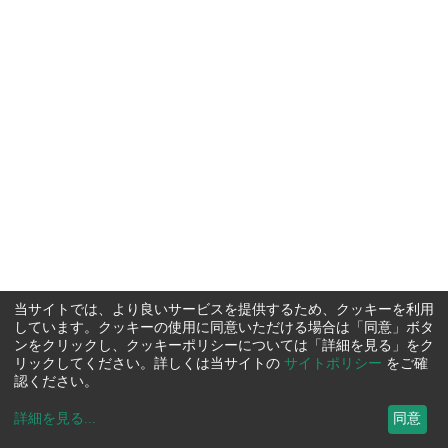
当サイトでは、より良いサービスを提供するため、クッキーを利用
しています。クッキーの使用に同意いただける場合は「同意」ボタ
ンをクリックし、クッキーポリシーについては「詳細を見る」をク
リックしてください。詳しくは当サイトの
サイトポリシー
をご確
認ください。
詳細を見る
...
同意