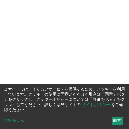
当サイトでは、より良いサービスを提供するため、クッキーを利用
しています。クッキーの使用に同意いただける場合は「同意」ボタ
ンをクリックし、クッキーポリシーについては「詳細を見る」をク
リックしてください。詳しくは当サイトの
サイトポリシー
をご確
認ください。
詳細を見る
...
同意