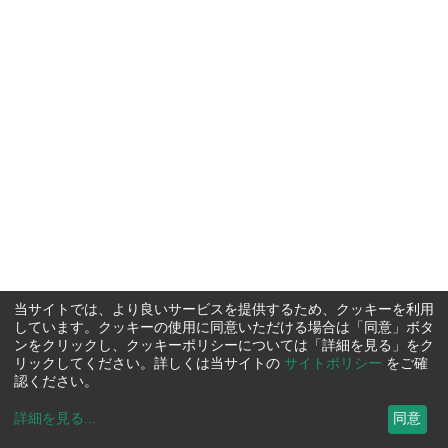
当サイトでは、より良いサービスを提供するため、クッキーを利用
しています。クッキーの使用に同意いただける場合は「同意」ボタ
ンをクリックし、クッキーポリシーについては「詳細を見る」をク
リックしてください。詳しくは当サイトの
サイトポリシー
をご確
認ください。
詳細を見る
...
同意