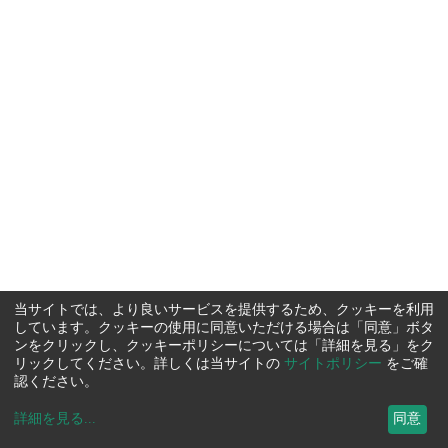
当サイトでは、より良いサービスを提供するため、クッキーを利用
しています。クッキーの使用に同意いただける場合は「同意」ボタ
ンをクリックし、クッキーポリシーについては「詳細を見る」をク
リックしてください。詳しくは当サイトの
サイトポリシー
をご確
認ください。
詳細を見る
...
同意