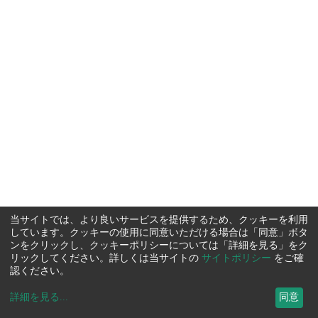
当サイトでは、より良いサービスを提供するため、クッキーを利用
しています。クッキーの使用に同意いただける場合は「同意」ボタ
ンをクリックし、クッキーポリシーについては「詳細を見る」をク
リックしてください。詳しくは当サイトの
サイトポリシー
をご確
認ください。
詳細を見る
...
同意