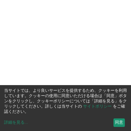
当サイトでは、より良いサービスを提供するため、クッキーを利用
しています。クッキーの使用に同意いただける場合は「同意」ボタ
ンをクリックし、クッキーポリシーについては「詳細を見る」をク
リックしてください。詳しくは当サイトの
サイトポリシー
をご確
認ください。
詳細を見る
...
同意