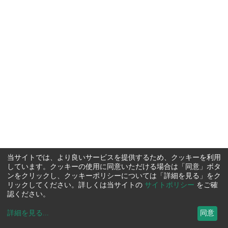
当サイトでは、より良いサービスを提供するため、クッキーを利用
しています。クッキーの使用に同意いただける場合は「同意」ボタ
ンをクリックし、クッキーポリシーについては「詳細を見る」をク
リックしてください。詳しくは当サイトの
サイトポリシー
をご確
認ください。
詳細を見る
...
同意