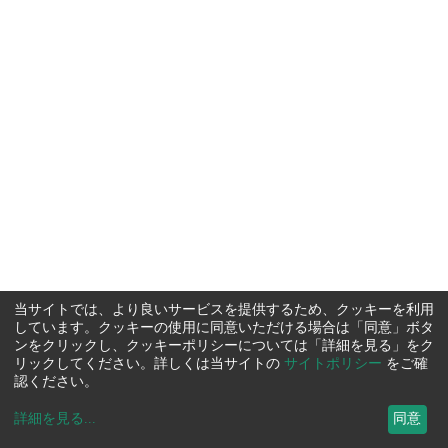
当サイトでは、より良いサービスを提供するため、クッキーを利用
しています。クッキーの使用に同意いただける場合は「同意」ボタ
ンをクリックし、クッキーポリシーについては「詳細を見る」をク
リックしてください。詳しくは当サイトの
サイトポリシー
をご確
認ください。
詳細を見る
...
同意