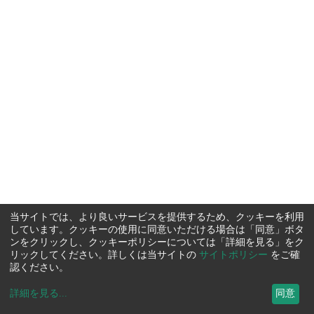
当サイトでは、より良いサービスを提供するため、クッキーを利用
しています。クッキーの使用に同意いただける場合は「同意」ボタ
ンをクリックし、クッキーポリシーについては「詳細を見る」をク
リックしてください。詳しくは当サイトの
サイトポリシー
をご確
認ください。
詳細を見る
...
同意