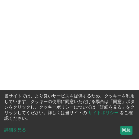
当サイトでは、より良いサービスを提供するため、クッキーを利用
しています。クッキーの使用に同意いただける場合は「同意」ボタ
ンをクリックし、クッキーポリシーについては「詳細を見る」をク
リックしてください。詳しくは当サイトの
サイトポリシー
をご確
認ください。
詳細を見る
...
同意