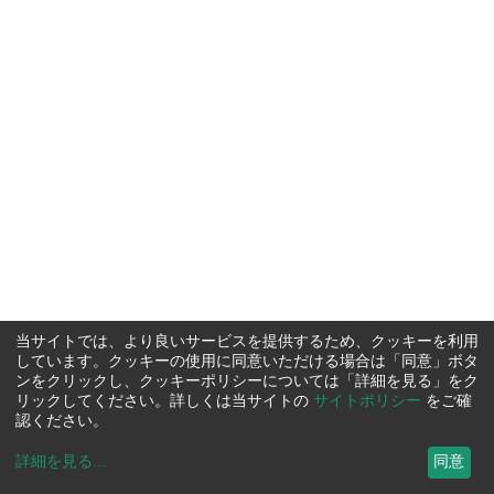
当サイトでは、より良いサービスを提供するため、クッキーを利用
しています。クッキーの使用に同意いただける場合は「同意」ボタ
ンをクリックし、クッキーポリシーについては「詳細を見る」をク
リックしてください。詳しくは当サイトの
サイトポリシー
をご確
認ください。
詳細を見る
...
同意