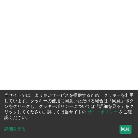
当サイトでは、より良いサービスを提供するため、クッキーを利用
しています。クッキーの使用に同意いただける場合は「同意」ボタ
ンをクリックし、クッキーポリシーについては「詳細を見る」をク
リックしてください。詳しくは当サイトの
サイトポリシー
をご確
認ください。
詳細を見る
...
同意