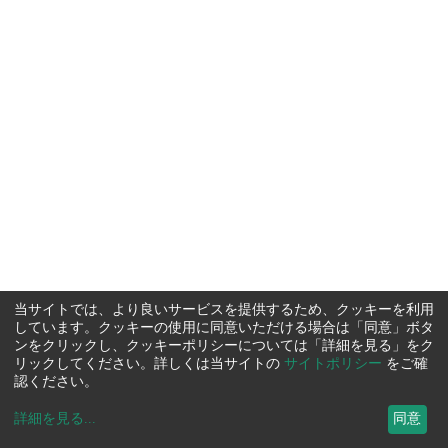
当サイトでは、より良いサービスを提供するため、クッキーを利用
しています。クッキーの使用に同意いただける場合は「同意」ボタ
ンをクリックし、クッキーポリシーについては「詳細を見る」をク
リックしてください。詳しくは当サイトの
サイトポリシー
をご確
認ください。
詳細を見る
...
同意