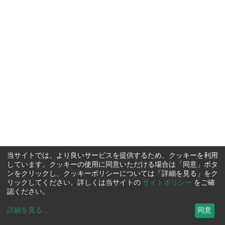
当サイトでは、より良いサービスを提供するため、クッキーを利用
しています。クッキーの使用に同意いただける場合は「同意」ボタ
ンをクリックし、クッキーポリシーについては「詳細を見る」をク
リックしてください。詳しくは当サイトの
サイトポリシー
をご確
認ください。
詳細を見る
...
同意