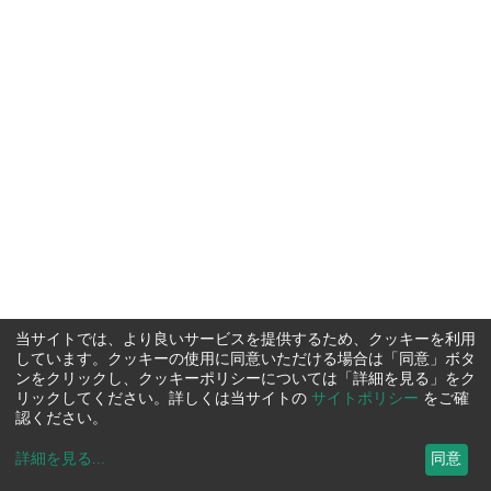
当サイトでは、より良いサービスを提供するため、クッキーを利用
しています。クッキーの使用に同意いただける場合は「同意」ボタ
ンをクリックし、クッキーポリシーについては「詳細を見る」をク
リックしてください。詳しくは当サイトの
サイトポリシー
をご確
認ください。
詳細を見る
...
同意