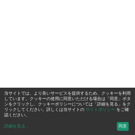
当サイトでは、より良いサービスを提供するため、クッキーを利用
しています。クッキーの使用に同意いただける場合は「同意」ボタ
ンをクリックし、クッキーポリシーについては「詳細を見る」をク
リックしてください。詳しくは当サイトの
サイトポリシー
をご確
認ください。
詳細を見る
...
同意