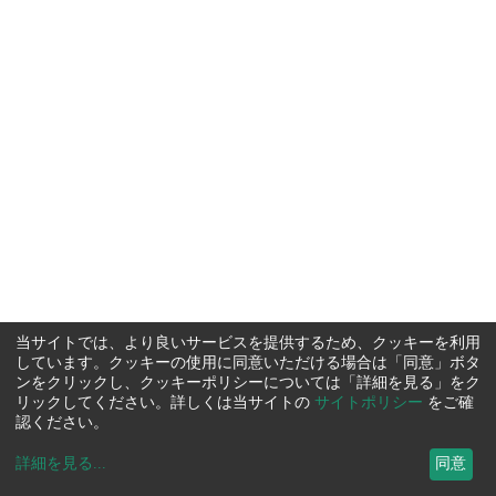
当サイトでは、より良いサービスを提供するため、クッキーを利用
しています。クッキーの使用に同意いただける場合は「同意」ボタ
ンをクリックし、クッキーポリシーについては「詳細を見る」をク
リックしてください。詳しくは当サイトの
サイトポリシー
をご確
認ください。
詳細を見る
...
同意