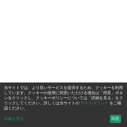
当サイトでは、より良いサービスを提供するため、クッキーを利用
しています。クッキーの使用に同意いただける場合は「同意」ボタ
ンをクリックし、クッキーポリシーについては「詳細を見る」をク
リックしてください。詳しくは当サイトの
サイトポリシー
をご確
認ください。
詳細を見る
...
同意