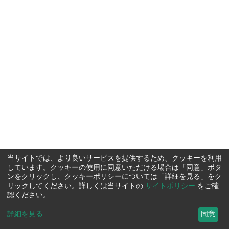
当サイトでは、より良いサービスを提供するため、クッキーを利用
しています。クッキーの使用に同意いただける場合は「同意」ボタ
ンをクリックし、クッキーポリシーについては「詳細を見る」をク
リックしてください。詳しくは当サイトの
サイトポリシー
をご確
認ください。
詳細を見る
...
同意