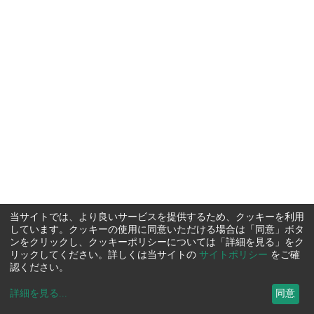
当サイトでは、より良いサービスを提供するため、クッキーを利用
しています。クッキーの使用に同意いただける場合は「同意」ボタ
ンをクリックし、クッキーポリシーについては「詳細を見る」をク
リックしてください。詳しくは当サイトの
サイトポリシー
をご確
認ください。
詳細を見る
...
同意