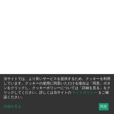
当サイトでは、より良いサービスを提供するため、クッキーを利用
しています。クッキーの使用に同意いただける場合は「同意」ボタ
ンをクリックし、クッキーポリシーについては「詳細を見る」をク
リックしてください。詳しくは当サイトの
サイトポリシー
をご確
認ください。
詳細を見る
...
同意